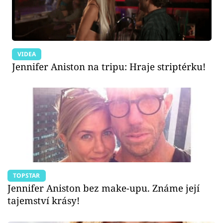
VIDEA
Jennifer Aniston na tripu: Hraje striptérku!
TOPSTAR
Jennifer Aniston bez make-upu. Známe její
tajemství krásy!