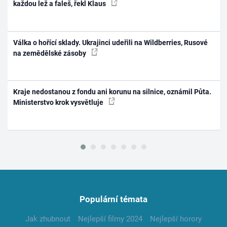
každou lež a faleš, řekl Klaus
Válka o hořící sklady. Ukrajinci udeřili na Wildberries, Rusové
na zemědělské zásoby
Kraje nedostanou z fondu ani korunu na silnice, oznámil Půta.
Ministerstvo krok vysvětluje
Populární témata
Jak zhubnout
Nejlepší filmy 2024
Nejlepší horory