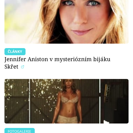
ČLÁNKY
Jennifer Aniston v mysteriózním bijáku
Skřet
FOTOGALERIE