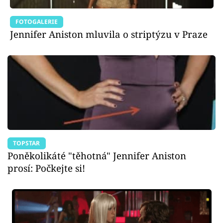
FOTOGALERIE
Jennifer Aniston mluvila o striptýzu v Praze
TOPSTAR
Poněkolikáté "těhotná" Jennifer Aniston
prosí: Počkejte si!