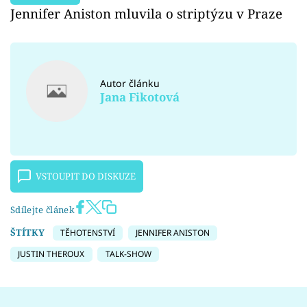
Jennifer Aniston mluvila o striptýzu v Praze
Autor článku
Jana Fikotová
VSTOUPIT DO DISKUZE
Sdílejte článek
ŠTÍTKY
TĚHOTENSTVÍ
JENNIFER ANISTON
JUSTIN THEROUX
TALK-SHOW