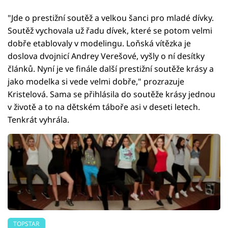
"Jde o prestižní soutěž a velkou šanci pro mladé dívky.
Soutěž vychovala už řadu dívek, které se potom velmi
dobře etablovaly v modelingu. Loňská vítězka je
doslova dvojnicí Andrey Verešové, vyšly o ní desítky
článků. Nyní je ve finále další prestižní soutěže krásy a
jako modelka si vede velmi dobře," prozrazuje
Kristelová. Sama se přihlásila do soutěže krásy jednou
v životě a to na dětském táboře asi v deseti letech.
Tenkrát vyhrála.
TOPSTAR