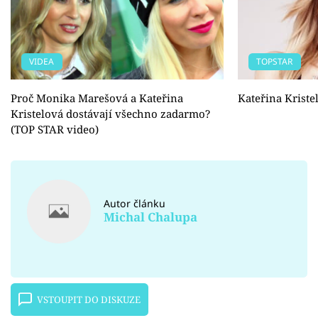
VIDEA
TOPSTAR
Proč Monika Marešová a Kateřina
Kateřina Kriste
Kristelová dostávají všechno zadarmo?
(TOP STAR video)
Autor článku
Michal Chalupa
VSTOUPIT DO DISKUZE