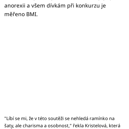
anorexii a všem dívkám při konkurzu je
měřeno BMI.
"Líbí se mi, že v této soutěži se nehledá ramínko na
šaty, ale charisma a osobnost," řekla Kristelová, která