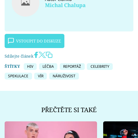
Michal Chalupa
VSTOUPIT DO DISKUZE
Sdílejte článek
ŠTÍTKY
HIV
LÉČBA
REPORTÁŽ
CELEBRITY
SPEKULACE
VÍR
NÁRUŽIVOST
PŘEČTĚTE SI TAKÉ