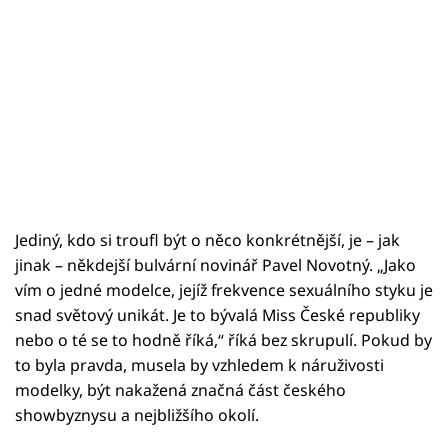
Jediný, kdo si troufl být o něco konkrétnější, je – jak
jinak – někdejší bulvární novinář Pavel Novotný. „Jako
vím o jedné modelce, jejíž frekvence sexuálního styku je
snad světový unikát. Je to bývalá Miss České republiky
nebo o té se to hodně říká,“ říká bez skrupulí. Pokud by
to byla pravda, musela by vzhledem k náruživosti
modelky, být nakažená značná část českého
showbyznysu a nejbližšího okolí.