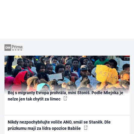
Boj s migranty Evropa prohrála, míní Stoniš. Podle Mlejnka je
nelze jen tak chytit za límec
Nikdy nezpochybňujte voliče ANO, smál se Staněk. Dle
průzkumu mají za lídra opozice Babiše