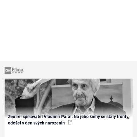
Zemřel spisovatel Vladimír Páral. Na jeho knihy se stály fronty,
odešel v den svých narozenin