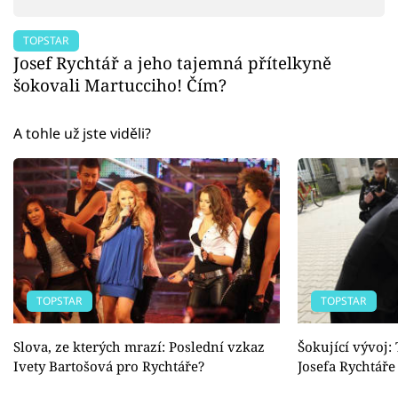
TOPSTAR
Josef Rychtář a jeho tajemná přítelkyně
šokovali Martucciho! Čím?
A tohle už jste viděli?
TOPSTAR
TOPSTAR
Slova, ze kterých mrazí: Poslední vzkaz
Šokující vývoj:
Ivety Bartošová pro Rychtáře?
Josefa Rychtáře