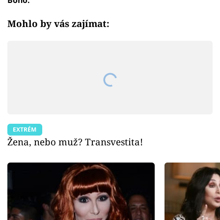
Mohlo by vás zajímat:
EXTRÉM
Žena, nebo muž? Transvestita!