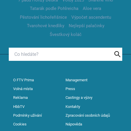
Tatarák podle Pohlreicha
Aloe vera
Pěstování lichořeřišnice
Výpočet ascendentu
Tvarohové knedlíky
Nejlepší palačinky
Švestkový koláč
O FTV Prima
Management
Volná místa
Press
Reklama
Castingy a výzvy
HbbTV
Kontakty
Podmínky užívání
Zpracování osobních údajů
Cookies
Nápověda