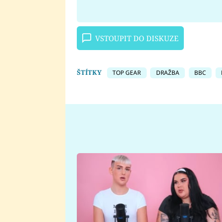
VSTOUPIT DO DISKUZE
ŠTÍTKY
TOP GEAR
DRAŽBA
BBC