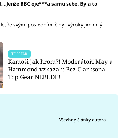
t!
„Jenže BBC oje***a samu sebe. Byla to
le, že svými posledními činy i výroky jim milý
TOPSTAR
Kámoši jak hrom?! Moderátoři May a
Hammond vzkázali: Bez Clarksona
Top Gear NEBUDE!
Všechny články autora