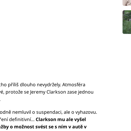
cho příliš dlouho nevydržely. Atmosféra
své, protože se Jeremy Clarkson zase jednou
.
dně nemluvil o suspendaci, ale o vyhazovu.
ení definitivní...
Clarkson mu ale vyšel
žby o možnost svést se s ním v autě v