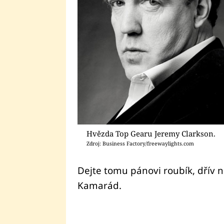
Hvězda Top Gearu Jeremy Clarkson.
Zdroj: Business Factory/freewaylights.com
Dejte tomu pánovi roubík, dřív n
Kamarád.