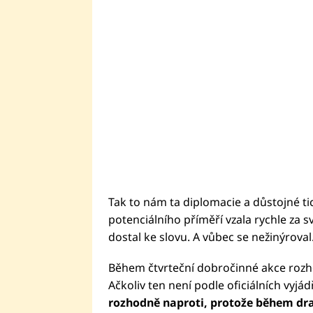
Tak to nám ta diplomacie a důstojné ti
potenciálního příměří vzala rychle za 
dostal ke slovu. A vůbec se nežinýroval
Během čtvrteční dobročinné akce rozho
Ačkoliv ten není podle oficiálních vyjádř
rozhodně naproti, protože během dra