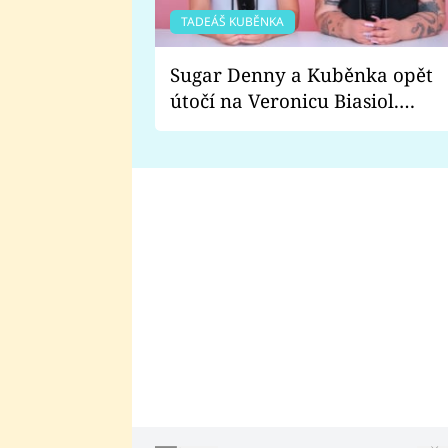
TADEÁŠ KUBĚNKA
Sugar Denny a Kuběnka opět
útočí na Veronicu Biasiol.
Proč je podle nich falešná a
lže o své nevěře?