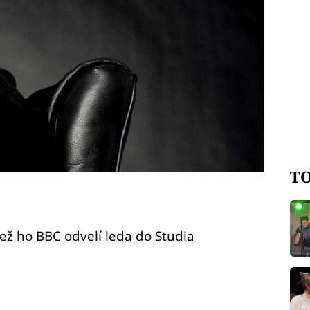
TO
ež ho BBC odvelí leda do Studia