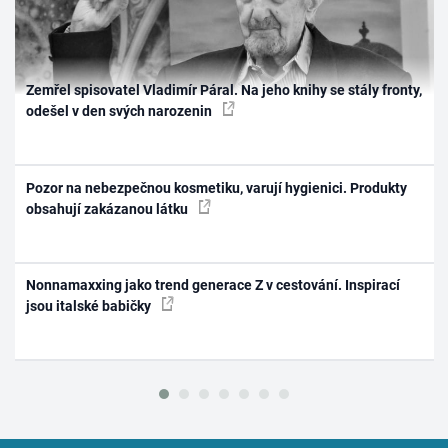
Zemřel spisovatel Vladimír Páral. Na jeho knihy se stály fronty,
odešel v den svých narozenin
Pozor na nebezpečnou kosmetiku, varují hygienici. Produkty
obsahují zakázanou látku
Nonnamaxxing jako trend generace Z v cestování. Inspirací
jsou italské babičky