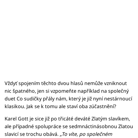
Vždyť spojením těchto dvou hlasů nemůže vzniknout
nic špatného, jen si vzpomeňte například na společný
duet Co sudičky přály nám, který je již nyní nestárnoucí
klasikou. Jak se k tomu ale staví oba zúčastnění?
Karel Gott je sice již po třicáté deváté Zlatým slavíkem,
ale případné spolupráce se sedmnáctinásobnou Zlatou
slavicí se trochu obává.
„To víte, po společném