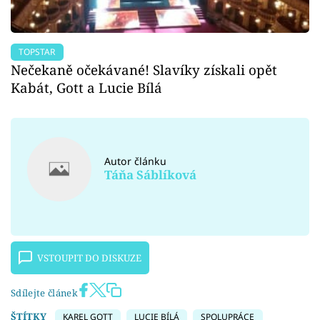
TOPSTAR
Nečekaně očekávané! Slavíky získali opět
Kabát, Gott a Lucie Bílá
Autor článku
Táňa Sáblíková
VSTOUPIT DO DISKUZE
Sdílejte článek
ŠTÍTKY
KAREL GOTT
LUCIE BÍLÁ
SPOLUPRÁCE