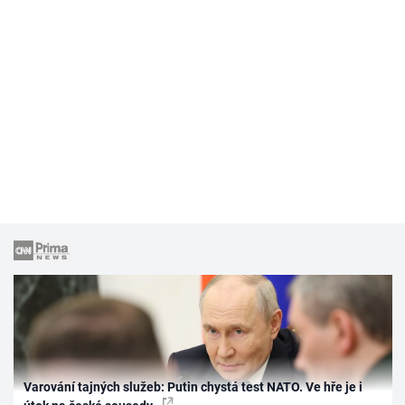
Varování tajných služeb: Putin chystá test NATO. Ve hře je i