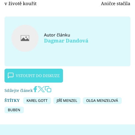
v životě kouřit
Aničce stačila
Autor článku
Dagmar Dandová
VSTOUPIT DO DISKUZE
Sdílejte článek
ŠTÍTKY
KAREL GOTT
JIŘÍ MENZEL
OLGA MENZELOVÁ
BUBEN