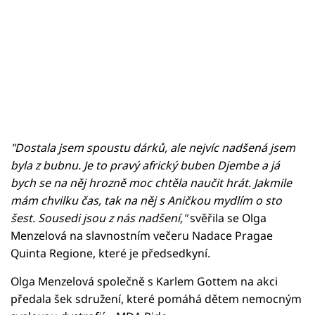
"Dostala jsem spoustu dárků, ale nejvíc nadšená jsem
byla z bubnu.
Je to pravý africký buben Djembe a já
bych se na něj hrozně moc chtěla naučit hrát. Jakmile
mám chvilku čas, tak na něj s Aničkou mydlím o sto
šest. Sousedi jsou z nás nadšení,"
svěřila se Olga
Menzelová na slavnostním večeru Nadace Pragae
Quinta Regione, které je předsedkyní.
Olga Menzelová společně s Karlem Gottem na akci
předala šek sdružení, které pomáhá dětem nemocným