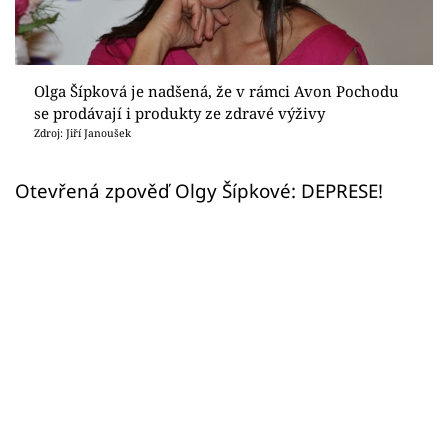
Sex a vztahy
Videa
Olga Šípková je nadšená, že v rámci Avon Pochodu
Sledujte prima+
se prodávají i produkty ze zdravé výživy
Zdroj: Jiří Janoušek
Přihlášení
Otevřená zpověď Olgy Šípkové: DEPRESE!
Sledujte nás