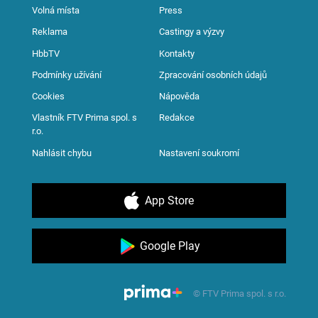
Volná místa
Press
Reklama
Castingy a výzvy
HbbTV
Kontakty
Podmínky užívání
Zpracování osobních údajů
Cookies
Nápověda
Vlastník FTV Prima spol. s
Redakce
r.o.
Nahlásit chybu
Nastavení soukromí
App Store
Google Play
© FTV Prima spol. s r.o.