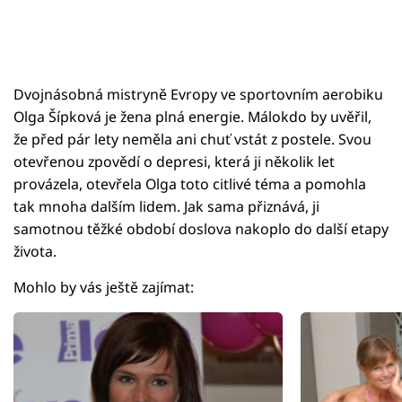
Dvojnásobná mistryně Evropy ve sportovním aerobiku
Olga Šípková je žena plná energie. Málokdo by uvěřil,
že před pár lety neměla ani chuť vstát z postele. Svou
otevřenou zpovědí o depresi, která ji několik let
provázela, otevřela Olga toto citlivé téma a pomohla
tak mnoha dalším lidem. Jak sama přiznává, ji
samotnou těžké období doslova nakoplo do další etapy
života.
Mohlo by vás ještě zajímat: