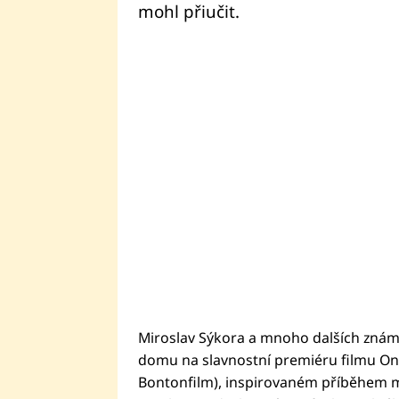
mohl přiučit.
Miroslav Sýkora a mnoho dalších známý
domu na slavnostní premiéru filmu One
Bontonfilm), inspirovaném příběhem muž