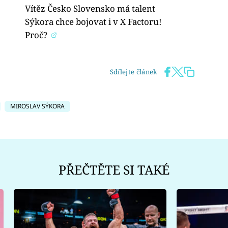
Vítěz Česko Slovensko má talent
Sýkora chce bojovat i v X Factoru!
Proč?
Sdílejte článek
MIROSLAV SÝKORA
PŘEČTĚTE SI TAKÉ