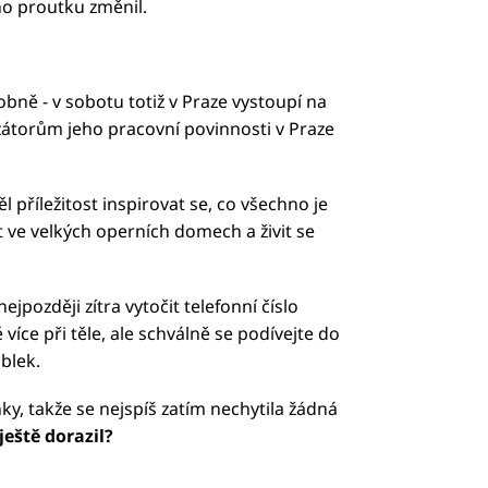
o proutku změnil.
ně - v sobotu totiž v Praze vystoupí na
zátorům jeho pracovní povinnosti v Praze
 příležitost inspirovat se, co všechno je
 ve velkých operních domech a živit se
později zítra vytočit telefonní číslo
ě více při těle, ale schválně se podívejte do
blek.
y, takže se nejspíš zatím nechytila žádná
ještě dorazil?