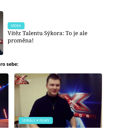
VIDEA
Vítěz Talentu Sýkora: To je ale
proměna!
ro sebe:
SERIÁLY A FILMY