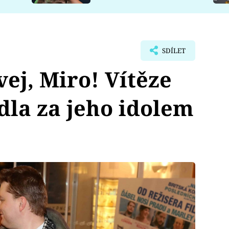
SDÍLET
vej, Miro! Vítěze
dla za jeho idolem