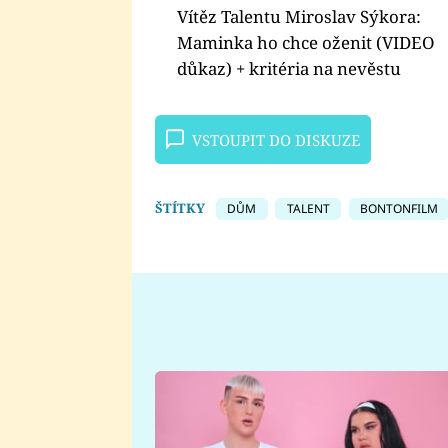
Vítěz Talentu Miroslav Sýkora:
Maminka ho chce oženit (VIDEO
důkaz) + kritéria na nevěstu
VSTOUPIT DO DISKUZE
ŠTÍTKY
DŮM
TALENT
BONTONFILM