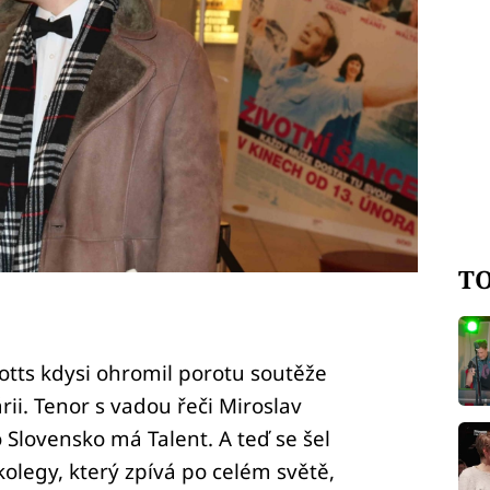
TO
tts kdysi ohromil porotu soutěže
rii. Tenor s vadou řeči Miroslav
 Slovensko má Talent. A teď se šel
kolegy, který zpívá po celém světě,