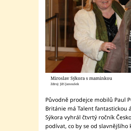
Miroslav Sýkora s maminkou
Zdroj: Jiří Janoušek
Původně prodejce mobilů Paul Po
Británie má Talent fantastickou á
Sýkora vyhrál čtvrtý ročník Česko
podívat, co by se od slavnějšího 