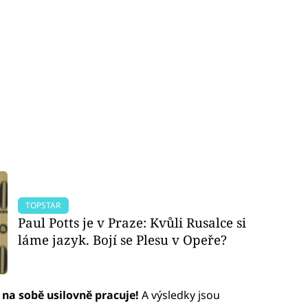
TOPSTAR
Paul Potts je v Praze: Kvůli Rusalce si
láme jazyk. Bojí se Plesu v Opeře?
 na sobě usilovně pracuje!
A výsledky jsou