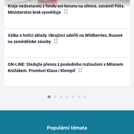
Kraje nedostanou z fondu ani korunu na silnice, oznámil Půta.
Ministerstvo krok vysvětluje
Válka o hořící sklady. Ukrajinci udeřili na Wildberries, Rusové
na zemědělské zásoby
ON-LINE: Sledujte přenos z posledního rozloučení s Milanem
Knížákem. Promluví Klaus i Klempíř
Populární témata