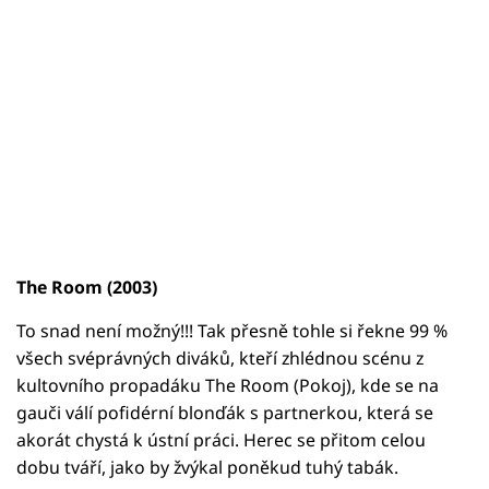
The Room (2003)
To snad není možný!!! Tak přesně tohle si řekne 99 %
všech svéprávných diváků, kteří zhlédnou scénu z
kultovního propadáku The Room (Pokoj), kde se na
gauči válí pofidérní blonďák s partnerkou, která se
akorát chystá k ústní práci. Herec se přitom celou
dobu tváří, jako by žvýkal poněkud tuhý tabák.