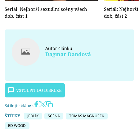
Seriál: Nejhorší sexuální scény všech
Seriál: Nejhorš
dob, část 1
dob, část 2
Autor článku
Dagmar Dandová
VSTOUPIT DO DISKUZE
Sdílejte článek
ŠTÍTKY
JEDLÍK
SCÉNA
TOMÁŠ MAGNUSEK
ED WOOD