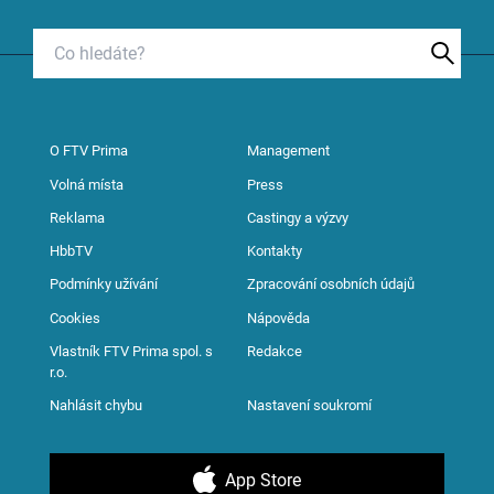
O FTV Prima
Management
Volná místa
Press
Reklama
Castingy a výzvy
HbbTV
Kontakty
Podmínky užívání
Zpracování osobních údajů
Cookies
Nápověda
Vlastník FTV Prima spol. s
Redakce
r.o.
Nahlásit chybu
Nastavení soukromí
App Store