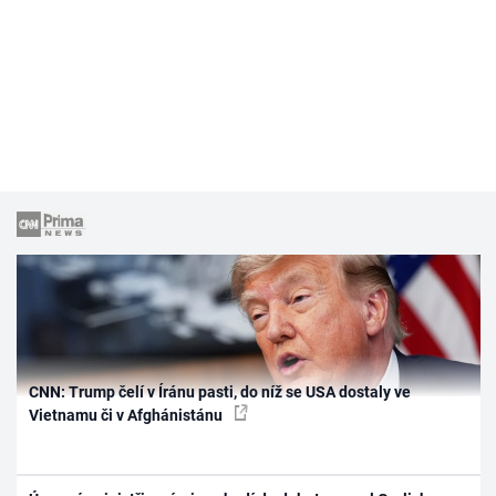
CNN: Trump čelí v Íránu pasti, do níž se USA dostaly ve
Vietnamu či v Afghánistánu