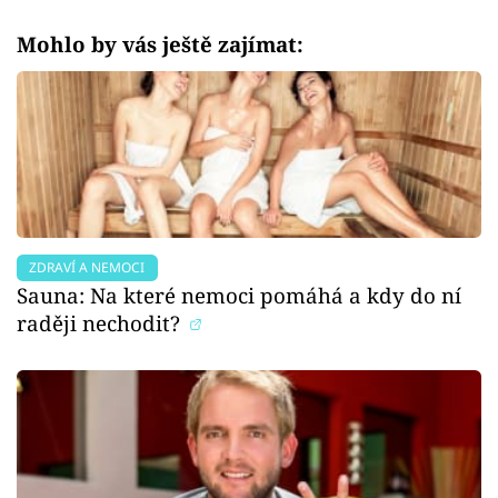
Mohlo by vás ještě zajímat:
ZDRAVÍ A NEMOCI
Sauna: Na které nemoci pomáhá a kdy do ní
raději nechodit?