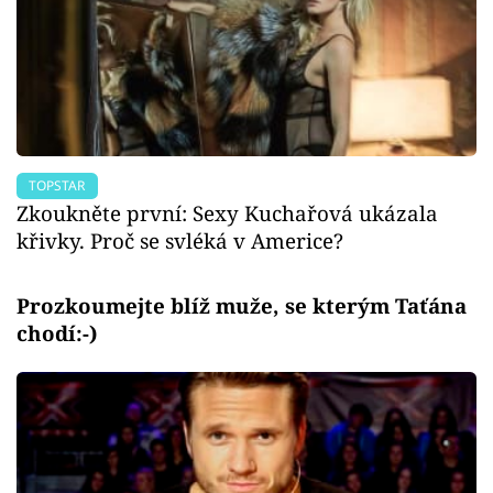
TOPSTAR
Zkoukněte první: Sexy Kuchařová ukázala
křivky. Proč se svléká v Americe?
Prozkoumejte blíž muže, se kterým Taťána
chodí:-)