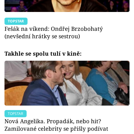
TOPSTAR
Fešák na víkend: Ondřej Brzobohatý
(nevšední hrátky se sestrou)
Takhle se spolu tulí v kině:
TOPSTAR
Nová Angelika. Propadák, nebo hit?
Zamilované celebrity se přišly podívat