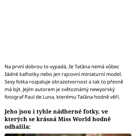
Na první dobrou to vypadá, že Taťána nemá vůbec
žádné kalhotky nebo jen rajcovní miniaturní model.
Sexy fotka rozpaluje obrazotvornost a tak to přesně
má být. Jejím autorem je světoznámý newyorský
fotograf Paul de Luna, kterému Taťána hodně věří.
Jeho jsou i tyhle nádherné fotky, ve
kterých se krásná Miss World hodně
odhalila: