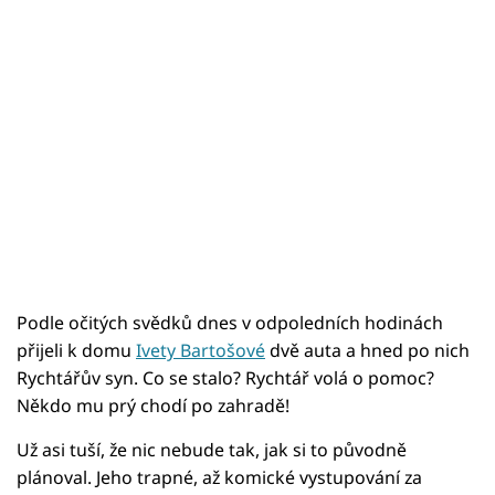
Podle očitých svědků dnes v odpoledních hodinách
přijeli k domu
Ivety Bartošové
dvě auta a hned po nich
Rychtářův syn. Co se stalo? Rychtář volá o pomoc?
Někdo mu prý chodí po zahradě!
Už asi tuší, že nic nebude tak, jak si to původně
plánoval. Jeho trapné, až komické vystupování za