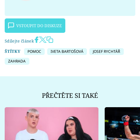
VSTOUPIT DO DISKUZE
Sdílejte článek
ŠTÍTKY
POMOC
IVETA BARTOŠOVÁ
JOSEF RYCHTÁŘ
ZAHRADA
PŘEČTĚTE SI TAKÉ