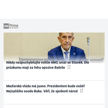
Nikdy nezpochybňujte voliče ANO, smál se Staněk. Dle
průzkumu mají za lídra opozice Babiše
Maďarská vláda má jasno: Prezidentem bude exšéf
Nejvyššího soudu Baka. Věří, že sjednotí národ