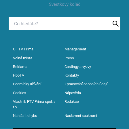
Švestkový koláč
O FTV Prima
Management
Volná místa
Press
Reklama
Castingy a výzvy
HbbTV
Kontakty
Podmínky užívání
Zpracování osobních údajů
Cookies
Nápověda
Vlastník FTV Prima spol. s
Redakce
r.o.
Nahlásit chybu
Nastavení soukromí