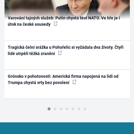
Varování tajných služeb: Putin chystá test NATO. Ve hře je i
útok na české sousedy
Tragická čelní srážka u Pohořelic si vyžádala dva životy. Čtyři
lidé utrpěli těžká zranění
Grónsko v pohotovosti: Americká firma napojená na lidi od
Trumpa chystá vrty bez povolení