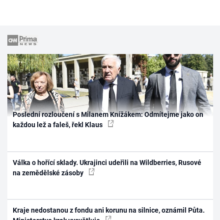
Poslední rozloučení s Milanem Knížákem: Odmítejme jako on
každou lež a faleš, řekl Klaus
Válka o hořící sklady. Ukrajinci udeřili na Wildberries, Rusové
na zemědělské zásoby
Kraje nedostanou z fondu ani korunu na silnice, oznámil Půta.