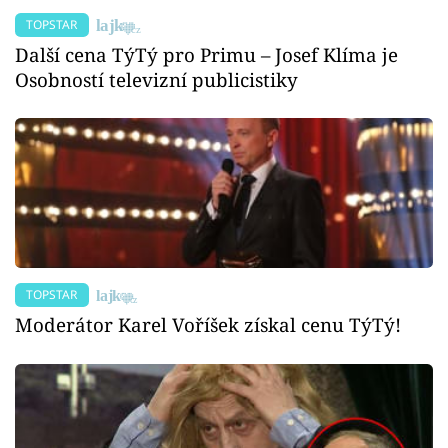
TOPSTAR
Další cena TýTý pro Primu – Josef Klíma je
Osobností televizní publicistiky
TOPSTAR
Moderátor Karel Voříšek získal cenu TýTý!