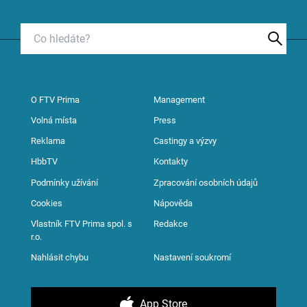
O FTV Prima
Management
Volná místa
Press
Reklama
Castingy a výzvy
HbbTV
Kontakty
Podmínky užívání
Zpracování osobních údajů
Cookies
Nápověda
Vlastník FTV Prima spol. s
Redakce
r.o.
Nahlásit chybu
Nastavení soukromí
App Store