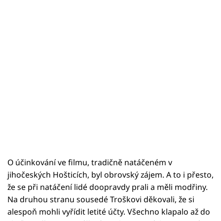
O účinkování ve filmu, tradičně natáčeném v
jihočeských Hošticích, byl obrovský zájem. A to i přesto,
že se při natáčení lidé doopravdy prali a měli modřiny.
Na druhou stranu sousedé Troškovi děkovali, že si
alespoň mohli vyřídit letité účty. Všechno klapalo až do