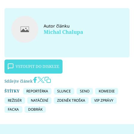
Autor článku
Michal Chalupa
VSTOUPIT DO DISKUZE
Sdílejte článek
ŠTÍTKY
REPORTÉRKA
SLUNCE
SENO
KOMEDIE
REŽISÉR
NATÁČENÍ
ZDENĚK TROŠKA
VIP ZPRÁVY
FACKA
DOBRÁK