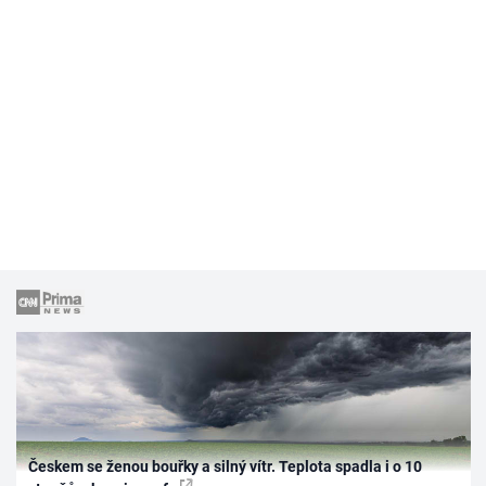
Českem se ženou bouřky a silný vítr. Teplota spadla i o 10