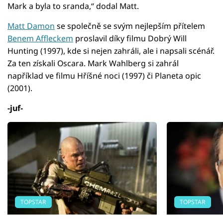
Mark a byla to sranda,“ dodal Matt.
Matt Damon
se společně se svým nejlepším přítelem
Benem Affleckem
proslavil díky filmu Dobrý Will
Hunting (1997), kde si nejen zahráli, ale i napsali scénář.
Za ten získali Oscara. Mark Wahlberg si zahrál
například ve filmu Hříšné noci (1997) či Planeta opic
(2001).
-juf-
TOPSTAR
TOPSTAR