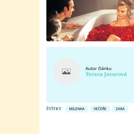
Autor článku
Tereza Javorová
ŠTÍTKY
MILENKA
VEČEŘE
ZARA