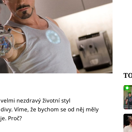
TO
 velmi nezdravý životní styl
 divy. Víme, že bychom se od něj měly
je. Proč?