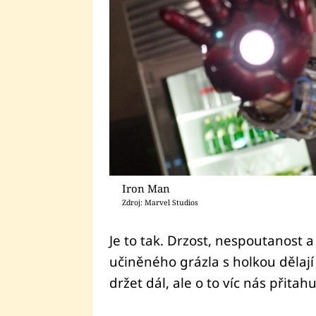
Iron Man
Zdroj: Marvel Studios
Je to tak. Drzost, nespoutanost a
učiněného grázla s holkou dělají
držet dál, ale o to víc nás přitahu