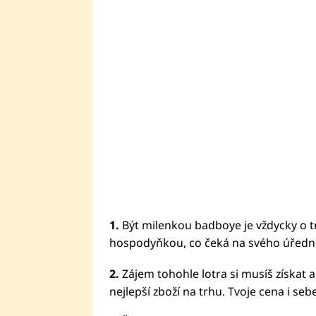
1.
Být milenkou badboye je vždycky o t
hospodyňkou, co čeká na svého úředníč
2.
Zájem tohohle lotra si musíš získat a z
nejlepší zboží na trhu. Tvoje cena i s