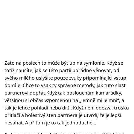
Zato na poslech to může být úplná symfonie. Když se
totiž naučíte, jak se této partii pořádně věnovat, od
svého milého uslyšíte pouze zvuky připomínající vstup
do ráje. Chce to však ty správné metody, jak tuto slast
partnerovi dopřát.Když tak poslouchám kamarádky,
většinou si občas vzpomenou na „jemně mi je mni“, a
tak je lehce pohladí nebo drží. Když není odezva, trošku
přitlačí a bolestivý sten partnera je utvrdí, že je lepší
nesahat. A přitom je to tak jednoduché...