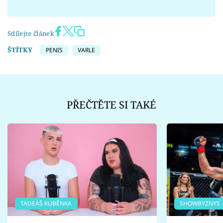
Sdílejte článek
ŠTÍTKY
PENIS
VARLE
PŘEČTĚTE SI TAKÉ
TADEÁŠ KUBĚNKA
SHOWBYZNYS