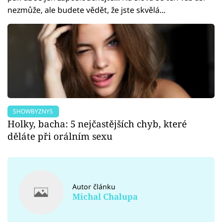
nezmůže, ale budete vědět, že jste skvělá...
SHOWBYZNYS
Holky, bacha: 5 nejčastějších chyb, které
děláte při orálním sexu
Autor článku
Michal Chalupa