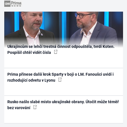
Ukrajincům se lehčí trestná činnost odpouštěla, tvrdí Koten.
Pospíšil chtěl vidět čísla
Prima přinese další krok Sparty v boji o LM. Fanoušci uvidí i
rozhodující odvetu v Lyonu
Rusko našlo slabé místo ukrajinské obrany. Útočit může téměř
bez varování