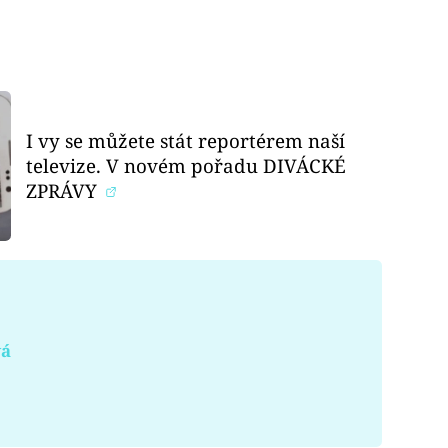
I vy se můžete stát reportérem naší
televize. V novém pořadu DIVÁCKÉ
ZPRÁVY
vá