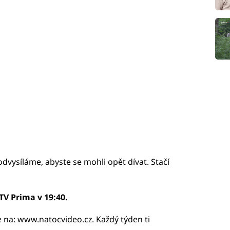
odvysíláme, abyste se mohli opět dívat. Stačí
TV Prima v 19:40.
e na: www.natocvideo.cz. Každý týden ti