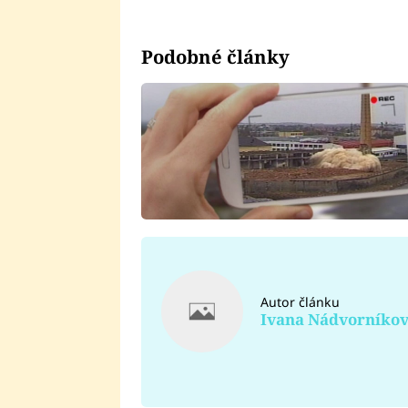
Podobné články
Autor článku
Ivana Nádvorníko