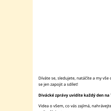
Díváte se, sledujete, natáčíte a my vše 
se jen zapojit a sdílet!
Divácké zprávy uvidíte každý den na 
Videa o všem, co vás zajímá, nahrávejt