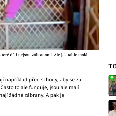
teré děti nejsou zábranami. Ale jak tahle malá
TO
jí například před schody, aby se za
 Často to ale funguje, jsou ale malí
mají žádné zábrany. A pak je