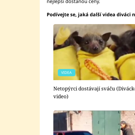
nejlepší dostanou ceny.
Podívejte se, jaká další videa diváci n
VIDEA
Netopýrci dostávají sváču (Diváck
video)