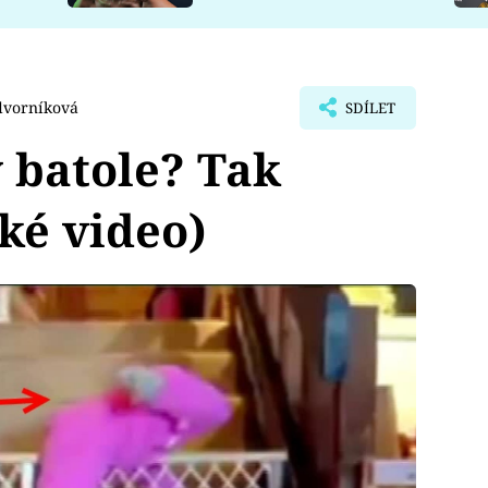
dvorníková
SDÍLET
 batole? Tak
ké video)