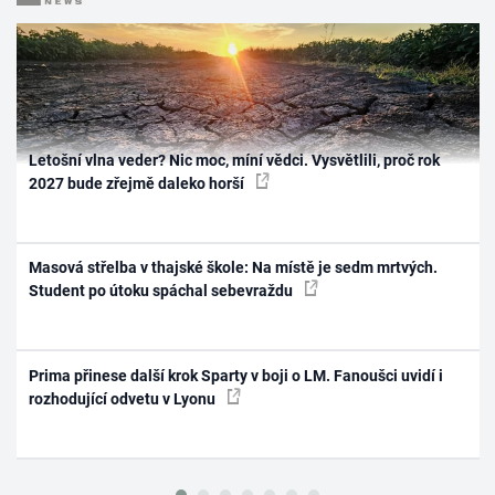
Letošní vlna veder? Nic moc, míní vědci. Vysvětlili, proč rok
2027 bude zřejmě daleko horší
Masová střelba v thajské škole: Na místě je sedm mrtvých.
Student po útoku spáchal sebevraždu
Prima přinese další krok Sparty v boji o LM. Fanoušci uvidí i
rozhodující odvetu v Lyonu