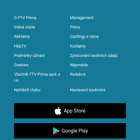
O FTV Prima
Management
Volná místa
Press
Reklama
Castingy a výzvy
HbbTV
Kontakty
Podmínky užívání
Zpracování osobních údajů
Cookies
Nápověda
Vlastník FTV Prima spol. s
Redakce
r.o.
Nahlásit chybu
Nastavení soukromí
App Store
Google Play