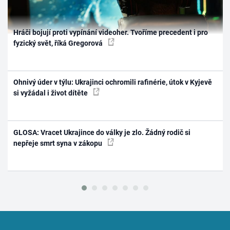
Hráči bojují proti vypínání videoher. Tvoříme precedent i pro
fyzický svět, říká Gregorová
Ohnivý úder v týlu: Ukrajinci ochromili rafinérie, útok v Kyjevě
si vyžádal i život dítěte
GLOSA: Vracet Ukrajince do války je zlo. Žádný rodič si
nepřeje smrt syna v zákopu