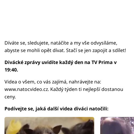
Díváte se, sledujete, natáčíte a my vše odvysíláme,
abyste se mohli opět dívat. Stačí se jen zapojit a sdílet!
Divácké zprávy uvidíte každý den na TV Prima v
19:40.
Videa o všem, co vás zajímá, nahrávejte na:
www.natocvideo.cz. Každý týden ti nejlepší dostanou
ceny.
Podívejte se, jaká další videa diváci natočili: