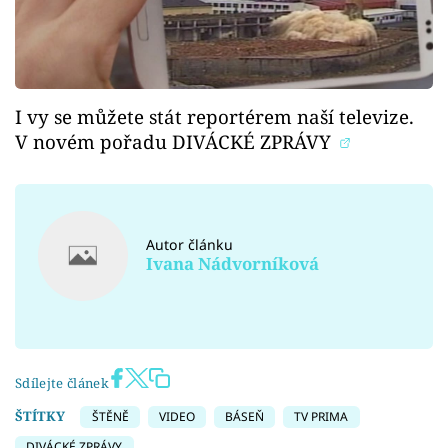
I vy se můžete stát reportérem naší televize.
V novém pořadu DIVÁCKÉ ZPRÁVY
Autor článku
Ivana Nádvorníková
Sdílejte článek
ŠTÍTKY
ŠTĚNĚ
VIDEO
BÁSEŇ
TV PRIMA
DIVÁCKÉ ZPRÁVY