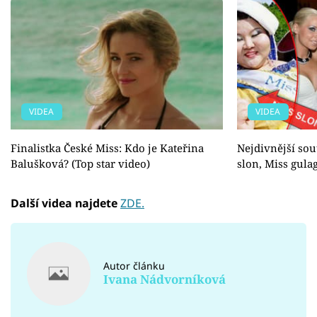
VIDEA
VIDEA
Finalistka České Miss: Kdo je Kateřina
Nejdivnější sou
Balušková? (Top star video)
slon, Miss gula
Další videa najdete
ZDE.
Autor článku
Ivana Nádvorníková