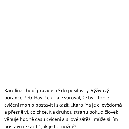
Karolína chodí pravidelně do posilovny. Výživový
poradce Petr Havlíček ji ale varoval, že by jí tohle
cvičení mohlo postavit i zkazit. „Karolína je cílevědomá
a přesně ví, co chce. Na druhou stranu pokud člověk
věnuje hodně času cvičení a silové zátěži, může si jím
postavu i zkazit.“ Jak je to možné?