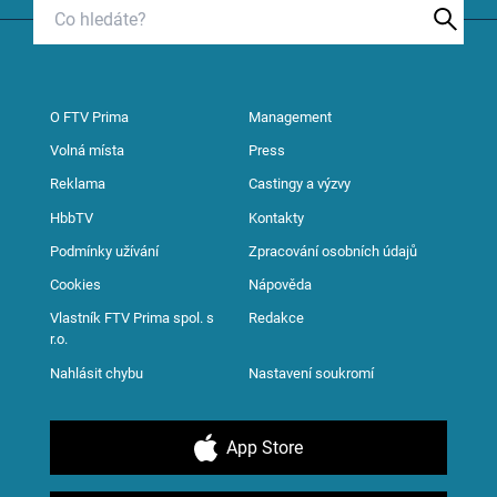
O FTV Prima
Management
Volná místa
Press
Reklama
Castingy a výzvy
HbbTV
Kontakty
Podmínky užívání
Zpracování osobních údajů
Cookies
Nápověda
Vlastník FTV Prima spol. s
Redakce
r.o.
Nahlásit chybu
Nastavení soukromí
App Store