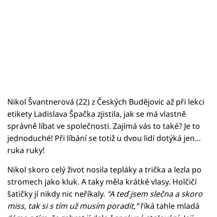
Nikol Švantnerová (22) z Českých Budějovic až při lekci
etikety Ladislava Špačka zjistila, jak se má vlastně
správně líbat ve společnosti. Zajímá vás to také? Je to
jednoduché! Při líbání se totiž u dvou lidí dotýká jen…
ruka ruky!
Nikol skoro celý život nosila tepláky a trička a lezla po
stromech jako kluk. A taky měla krátké vlasy. Holčičí
šatičky jí nikdy nic neříkaly.
“A teď jsem slečna a skoro
miss, tak si s tím už musím poradit,”
říká tahle mladá