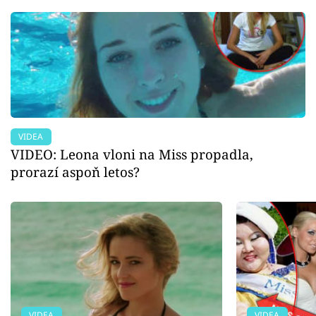
VIDEA
VIDEO: Leona vloni na Miss propadla,
prorazí aspoň letos?
VIDEA
VIDEA