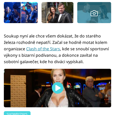
Soukup nyní ale chce všem dokázat, že do starého
železa rozhodně nepatří. Začal se hodně motat kolem
organizace
Clash of the Stars
, kde se snoubí sportovní
výkony s bizarní podívanou, a dokonce zavítal na
sobotní galavečer, kde ho diváci vypískali.
SHOWBYZNYS