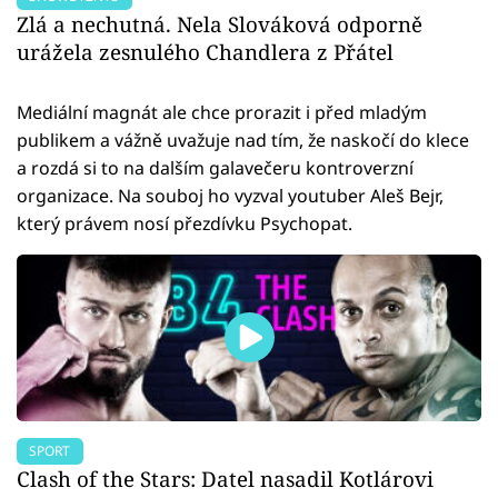
Zlá a nechutná. Nela Slováková odporně
urážela zesnulého Chandlera z Přátel
Mediální magnát ale chce prorazit i před mladým
publikem a vážně uvažuje nad tím, že naskočí do klece
a rozdá si to na dalším galavečeru kontroverzní
organizace. Na souboj ho vyzval youtuber Aleš Bejr,
který právem nosí přezdívku Psychopat.
SPORT
Clash of the Stars: Datel nasadil Kotlárovi