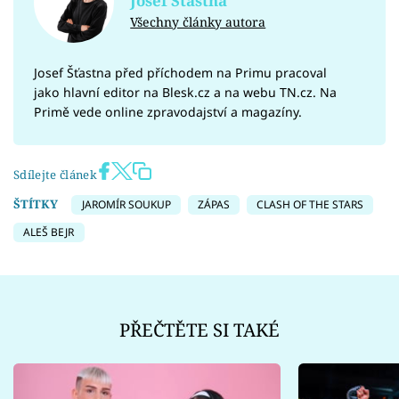
Josef Šťastna
Všechny články autora
Josef Šťastna před příchodem na Primu pracoval
jako hlavní editor na Blesk.cz a na webu TN.cz. Na
Primě vede online zpravodajství a magazíny.
Sdílejte článek
ŠTÍTKY
JAROMÍR SOUKUP
ZÁPAS
CLASH OF THE STARS
ALEŠ BEJR
PŘEČTĚTE SI TAKÉ