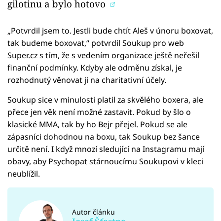
gilotinu a bylo hotovo
„Potvrdil jsem to. Jestli bude chtít Aleš v únoru boxovat,
tak budeme boxovat,“ potvrdil Soukup pro web
Super.cz s tím, že s vedením organizace ještě neřešil
finanční podmínky. Kdyby ale odměnu získal, je
rozhodnutý věnovat ji na charitativní účely.
Soukup sice v minulosti platil za skvělého boxera, ale
přece jen věk není možné zastavit. Pokud by šlo o
klasické MMA, tak by ho Bejr přejel. Pokud se ale
zápasníci dohodnou na boxu, tak Soukup bez šance
určitě není. I když mnozí sledující na Instagramu mají
obavy, aby Psychopat stárnoucímu Soukupovi v kleci
neublížil.
Autor článku