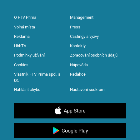
O FTV Prima
Management
Volná místa
Press
Reklama
Castingy a výzvy
HbbTV
Kontakty
Podmínky užívání
Zpracování osobních údajů
Cookies
Nápověda
Vlastník FTV Prima spol. s
Redakce
r.o.
Nahlásit chybu
Nastavení soukromí
App Store
Google Play