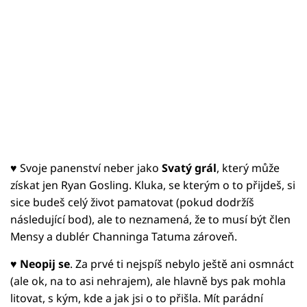
♥ Svoje panenství neber jako
Svatý grál
, který může
získat jen Ryan Gosling. Kluka, se kterým o to přijdeš, si
sice budeš celý život pamatovat (pokud dodržíš
následující bod), ale to neznamená, že to musí být člen
Mensy a dublér Channinga Tatuma zároveň.
♥
Neopij se
. Za prvé ti nejspíš nebylo ještě ani osmnáct
(ale ok, na to asi nehrajem), ale hlavně bys pak mohla
litovat, s kým, kde a jak jsi o to přišla. Mít parádní