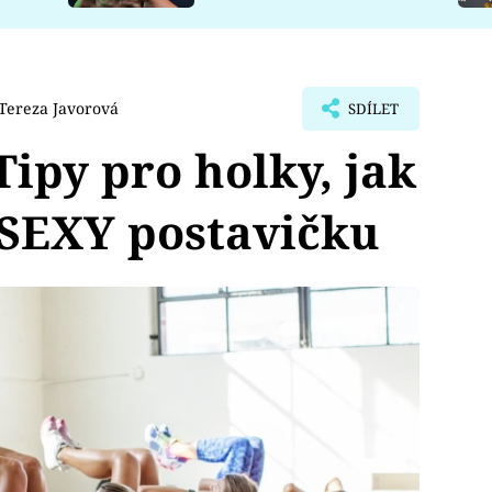
Tereza Javorová
SDÍLET
ipy pro holky, jak
 SEXY postavičku