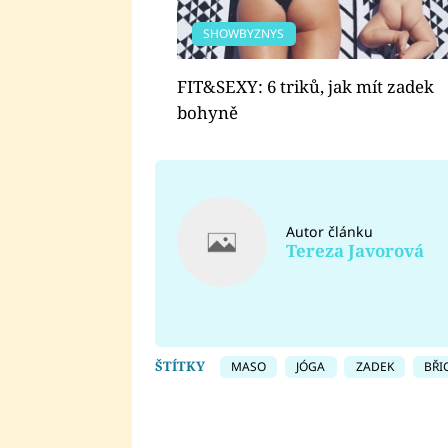
SHOWBYZNYS
FIT&SEXY: 6 triků, jak mít zadek
bohyně
Autor článku
Tereza Javorová
ŠTÍTKY
MASO
JÓGA
ZADEK
BŘI