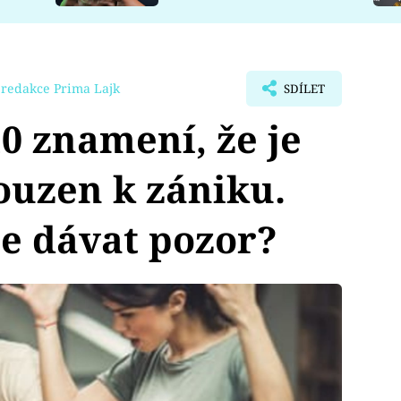
redakce Prima Lajk
SDÍLET
 znamení, že je
ouzen k zániku.
te dávat pozor?