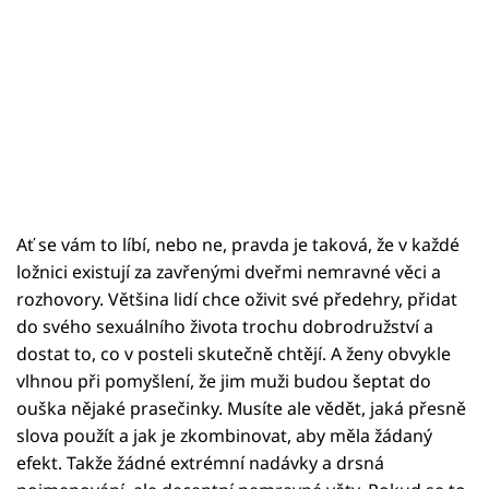
Ať se vám to líbí, nebo ne, pravda je taková, že v každé
ložnici existují za zavřenými dveřmi nemravné věci a
rozhovory. Většina lidí chce oživit své předehry, přidat
do svého sexuálního života trochu dobrodružství a
dostat to, co v posteli skutečně chtějí. A ženy obvykle
vlhnou při pomyšlení, že jim muži budou šeptat do
ouška nějaké prasečinky. Musíte ale vědět, jaká přesně
slova použít a jak je zkombinovat, aby měla žádaný
efekt. Takže žádné extrémní nadávky a drsná