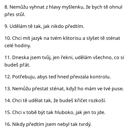
8. Nemůžu vyhnat z hlavy myšlenku, že bych tě ohnul
přes stůl.
9. Udělám tě tak, jak nikdo předtím.
10. Chci mít jazyk na tvém klitorisu a slyšet tě sténat
celé hodiny.
11. Dneska jsem tvůj, jen řekni, udělám všechno, co si
budeš přát.
12. Potřebuju, abys teď hned převzala kontrolu.
13. Nemůžu přestat sténat, když ho mám ve tvé puse.
14. Chci tě udělat tak, že budeš křičet rozkoší.
15. Chci v tobě být tak hluboko, jak jen to jde.
16. Nikdy předtím jsem nebyl tak tvrdý.