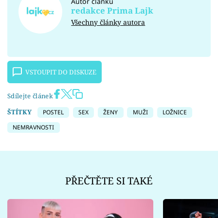
Autor článku
redakce Prima Lajk
Všechny články autora
VSTOUPIT DO DISKUZE
Sdílejte článek
ŠTÍTKY
POSTEL
SEX
ŽENY
MUŽI
LOŽNICE
NEMRAVNOSTI
PŘEČTĚTE SI TAKÉ