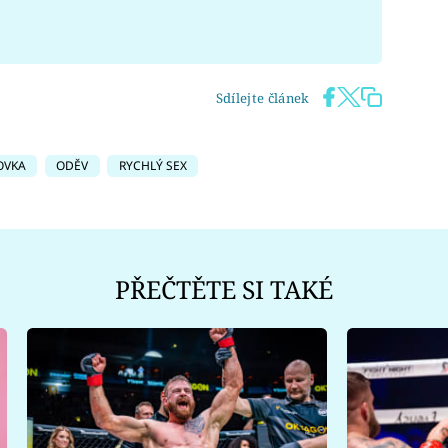
Sdílejte článek
OVKA
ODĚV
RYCHLÝ SEX
PŘEČTĚTE SI TAKÉ