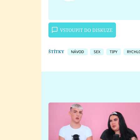
VSTOUPIT DO DISKUZE
ŠTÍTKY
NÁVOD
SEX
TIPY
RYCHL