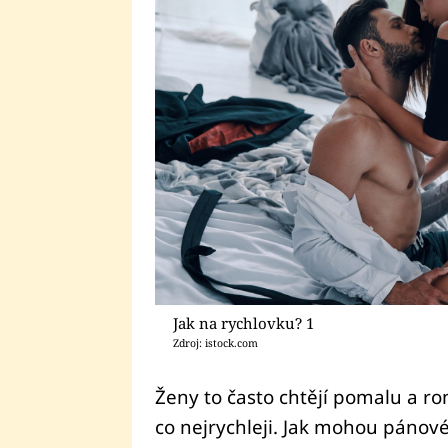
Jak na rychlovku? 1
Zdroj: istock.com
Ženy to často chtějí pomalu a rom
co nejrychleji. Jak mohou páno