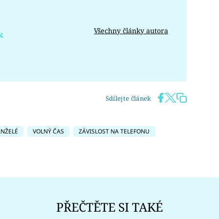
Všechny články autora
k
Sdílejte článek
NŽELÉ
VOLNÝ ČAS
ZÁVISLOST NA TELEFONU
PŘEČTĚTE SI TAKÉ