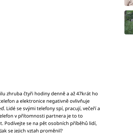
lu zhruba čtyři hodiny denně a až 47krát ho
telefon a elektronice negativně ovlivňuje
. Lidé se svými telefony spí, pracují, večeří a
telefon v přítomnosti partnera je to to
t. Podívejte se na pět osobních příběhů lidí,
 Jak se jejich vztah proměnil?