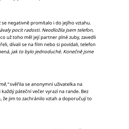
 se negativně promítalo i do jejího vztahu.
ávaly pocit radosti. Neodložila jsem telefon,
co už toho měl její partner plné zuby, zavedli
li, dívali se na film nebo si povídali, telefon
pená, jak to bylo jednoduché. Konečně jsme
 mě,“
svěřila se anonymní uživatelka na
i každý páteční večer vyrazí na rande. Bez
 že jim to zachránilo vztah a doporučují to