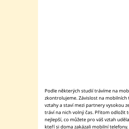
Podle některých studií trávíme na mobi
zkontrolujeme. Závislost na mobilních 
vztahy a staví mezi partnery vysokou zeď
tráví na nich volný čas. Přitom odložit 
nejlepší, co můžete pro váš vztah uděla
kteří si doma zakázali mobilní telefony.