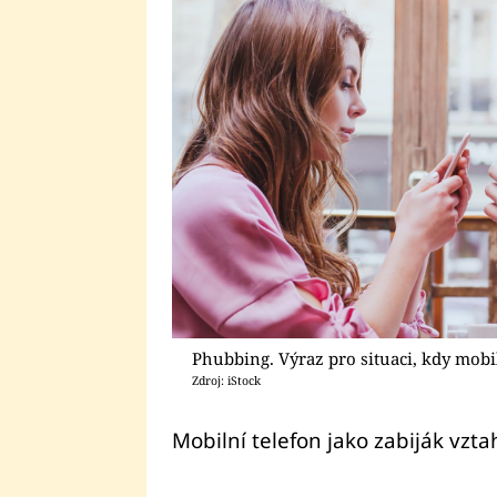
Phubbing. Výraz pro situaci, kdy mobi
Zdroj: iStock
Mobilní telefon jako zabiják vzta