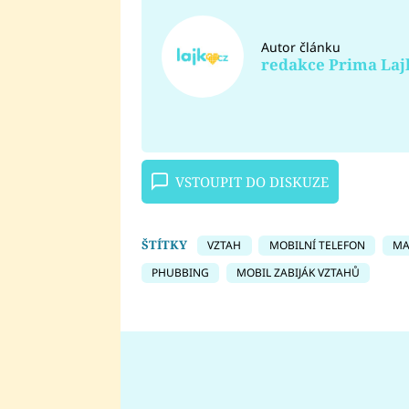
Autor článku
redakce Prima Laj
VSTOUPIT DO DISKUZE
ŠTÍTKY
VZTAH
MOBILNÍ TELEFON
MA
PHUBBING
MOBIL ZABIJÁK VZTAHŮ