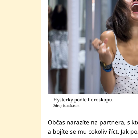
Hysterky podle horoskopu.
Zdroj: istock.com
Občas narazíte na partnera, s kte
a bojíte se mu cokoliv říct. Jak 