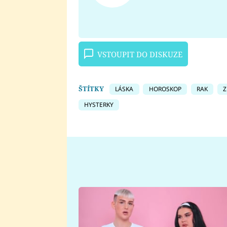
VSTOUPIT DO DISKUZE
ŠTÍTKY
LÁSKA
HOROSKOP
RAK
Z
HYSTERKY