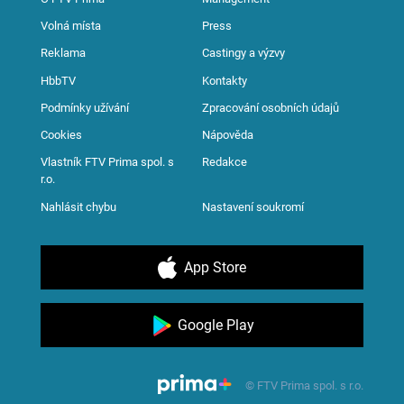
Volná místa
Press
Reklama
Castingy a výzvy
HbbTV
Kontakty
Podmínky užívání
Zpracování osobních údajů
Cookies
Nápověda
Vlastník FTV Prima spol. s
Redakce
r.o.
Nahlásit chybu
Nastavení soukromí
App Store
Google Play
© FTV Prima spol. s r.o.