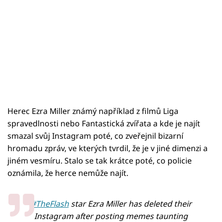
Herec Ezra Miller známý například z filmů Liga
spravedlnosti nebo Fantastická zvířata a kde je najít
smazal svůj Instagram poté, co zveřejnil bizarní
hromadu zpráv, ve kterých tvrdil, že je v jiné dimenzi a
jiném vesmíru. Stalo se tak krátce poté, co policie
oznámila, že herce nemůže najít.
#TheFlash
star Ezra Miller has deleted their
Instagram after posting memes taunting