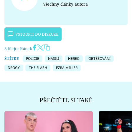
Všechny články autora
VSTOUPIT DO DISKUZE
Sdílejte článek
ŠTÍTKY
POLICIE
NÁSILÍ
HEREC
OBTĚŽOVÁNÍ
DROGY
THE FLASH
EZRA MILLER
PŘEČTĚTE SI TAKÉ