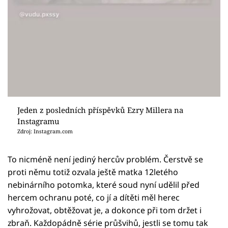
Jeden z posledních příspěvků Ezry Millera na
Instagramu
Zdroj: Instagram.com
To nicméně není jediný hercův problém. Čerstvě se
proti němu totiž ozvala ještě matka 12letého
nebinárního potomka, které soud nyní udělil před
hercem ochranu poté, co jí a dítěti měl herec
vyhrožovat, obtěžovat je, a dokonce při tom držet i
zbraň. Každopádně série průšvihů, jestli se tomu tak