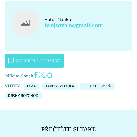
Autor článku
brejsova.t@gmail.com
VSTOUPIT DO DISKUZE
Sdílejte článek
ŠTÍTKY
MMA
KARLOS VÉMOLA
LELA CETEROVÁ
DRSNÝ ROZCHOD
PŘEČTĚTE SI TAKÉ