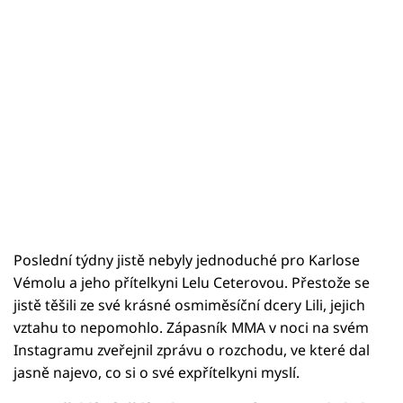
Poslední týdny jistě nebyly jednoduché pro Karlose
Vémolu a jeho přítelkyni Lelu Ceterovou. Přestože se
jistě těšili ze své krásné osmiměsíční dcery Lili, jejich
vztahu to nepomohlo. Zápasník MMA v noci na svém
Instagramu zveřejnil zprávu o rozchodu, ve které dal
jasně najevo, co si o své expřítelkyni myslí.