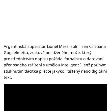
Argentinská superstar Lionel Messi splnil sen Cristiana
Guglielmetta, zrakově postiženého muže, který
prostřednictvím dopisu požádal fotbalistu o darování
přenosného zařízení s umělou inteligencí, jenž pouhým
stisknutím tlačítka přečte jakýkoli tištěný nebo digitální
text.