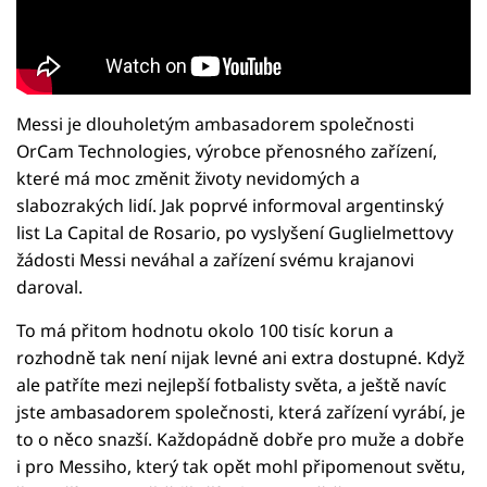
Messi je dlouholetým ambasadorem společnosti
OrCam Technologies, výrobce přenosného zařízení,
které má moc změnit životy nevidomých a
slabozrakých lidí. Jak poprvé informoval argentinský
list La Capital de Rosario, po vyslyšení Guglielmettovy
žádosti Messi neváhal a zařízení svému krajanovi
daroval.
To má přitom hodnotu okolo 100 tisíc korun a
rozhodně tak není nijak levné ani extra dostupné. Když
ale patříte mezi nejlepší fotbalisty světa, a ještě navíc
jste ambasadorem společnosti, která zařízení vyrábí, je
to o něco snazší. Každopádně dobře pro muže a dobře
i pro Messiho, který tak opět mohl připomenout světu,