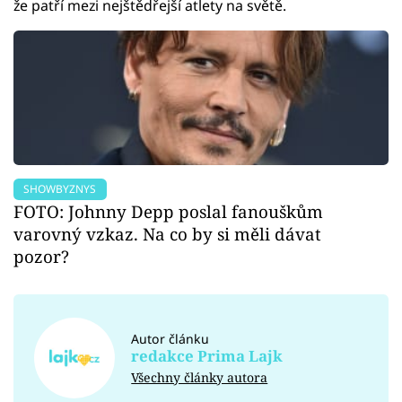
že patří mezi nejštědřejší atlety na světě.
SHOWBYZNYS
FOTO: Johnny Depp poslal fanouškům
varovný vzkaz. Na co by si měli dávat
pozor?
Autor článku
redakce Prima Lajk
Všechny články autora