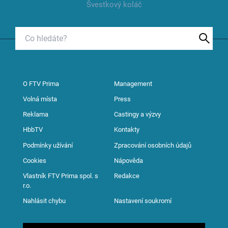
Švestkový koláč
O FTV Prima
Management
Volná místa
Press
Reklama
Castingy a výzvy
HbbTV
Kontakty
Podmínky užívání
Zpracování osobních údajů
Cookies
Nápověda
Vlastník FTV Prima spol. s
Redakce
r.o.
Nahlásit chybu
Nastavení soukromí