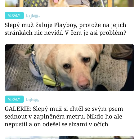
VIRÁLY
Slepý muž žaluje Playboy, protože na jejich
stránkách nic nevidí. V čem je asi problém?
VIRÁLY
GALERIE: Slepý muž si chtěl se svým psem
sednout v zaplněném metru. Nikdo ho ale
nepustil a on odešel se slzami v očích