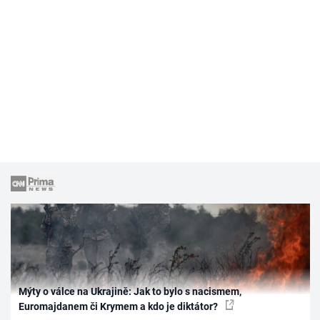
Mýty o válce na Ukrajině: Jak to bylo s nacismem,
Euromajdanem či Krymem a kdo je diktátor?