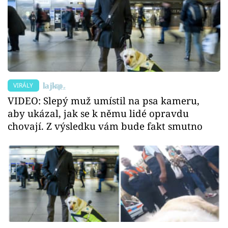
VIRÁLY
VIDEO: Slepý muž umístil na psa kameru,
aby ukázal, jak se k němu lidé opravdu
chovají. Z výsledku vám bude fakt smutno