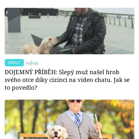
VIRÁLY
DOJEMNÝ PŘÍBĚH: Slepý muž našel hrob
svého otce díky cizinci na video chatu. Jak se
to povedlo?