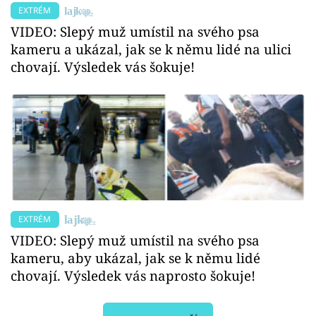
EXTRÉM
VIDEO: Slepý muž umístil na svého psa
kameru a ukázal, jak se k němu lidé na ulici
chovají. Výsledek vás šokuje!
EXTRÉM
VIDEO: Slepý muž umístil na svého psa
kameru, aby ukázal, jak se k němu lidé
chovají. Výsledek vás naprosto šokuje!