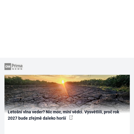
Letošní vlna veder? Nic moc, míní vědci. Vysvětlili, proč rok
2027 bude zřejmě daleko horší