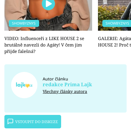
SHOWBYZNYS
SHOWBYZNYS
VIDEO: Influenceři z LIKE HOUSE 2 se
GALERIE: Agáta
brutálně navezli do Agáty! V čem jim
HOUSE 2! Proč t
přijde falešná?
Autor článku
redakce Prima Lajk
Všechny články autora
VSTOUPIT DO DISKUZE