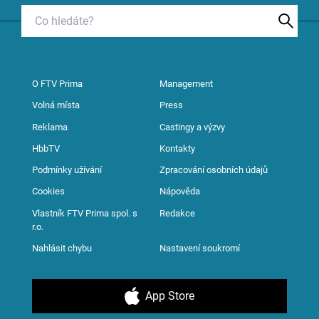
O FTV Prima
Management
Volná místa
Press
Reklama
Castingy a výzvy
HbbTV
Kontakty
Podmínky užívání
Zpracování osobních údajů
Cookies
Nápověda
Vlastník FTV Prima spol. s
Redakce
r.o.
Nahlásit chybu
Nastavení soukromí
App Store