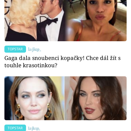
TOPSTAR
Gaga dala snoubenci kopačky! Chce dál žít s
touhle krasotinkou?
TOPSTAR