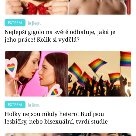
EXTRÉM
Nejlepší gigolo na světě odhaluje, jaká je
jeho práce! Kolik si vydělá?
EXTRÉM
Holky nejsou nikdy hetero! Buď jsou
lesbičky, nebo bisexuální, tvrdí studie