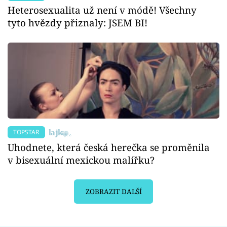
Heterosexualita už není v módě! Všechny
tyto hvězdy přiznaly: JSEM BI!
TOPSTAR
Uhodnete, která česká herečka se proměnila
v bisexuální mexickou malířku?
ZOBRAZIT DALŠÍ