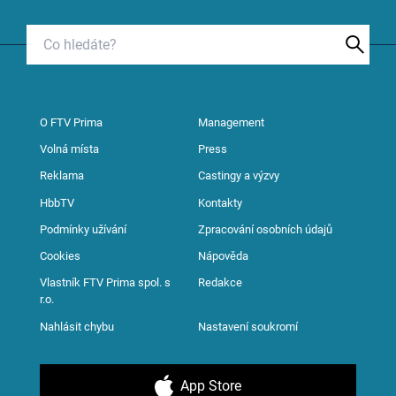
O FTV Prima
Management
Volná místa
Press
Reklama
Castingy a výzvy
HbbTV
Kontakty
Podmínky užívání
Zpracování osobních údajů
Cookies
Nápověda
Vlastník FTV Prima spol. s
Redakce
r.o.
Nahlásit chybu
Nastavení soukromí
App Store