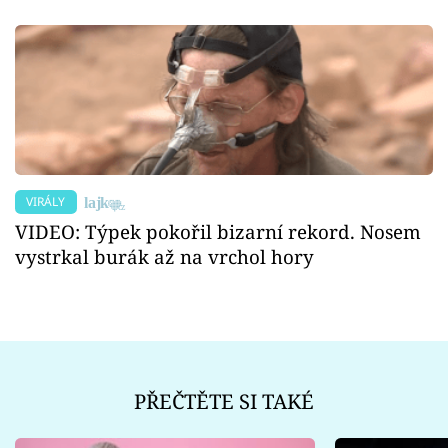
VIRÁLY
VIDEO: Týpek pokořil bizarní rekord. Nosem
vystrkal burák až na vrchol hory
PŘEČTĚTE SI TAKÉ