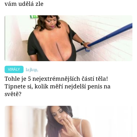
vám udělá zle
VIRÁLY
Tohle je 5 nejextrémnějších částí těla!
Tipnete si, kolik měří nejdelší penis na
světě?