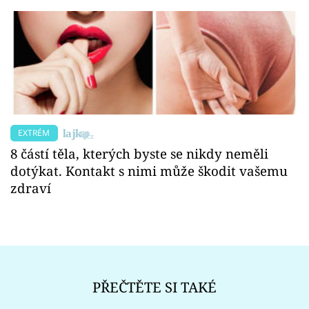
EXTRÉM
8 částí těla, kterých byste se nikdy neměli
dotýkat. Kontakt s nimi může škodit vašemu
zdraví
PŘEČTĚTE SI TAKÉ