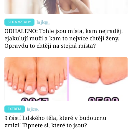
SEX A VZTAHY
ODHALENO: Tohle jsou místa, kam nejraději
ejakulují muži a kam to nejvíce chtějí ženy.
Opravdu to chtějí na stejná místa?
EXTRÉM
9 částí lidského těla, které v budoucnu
zmizí! Tipnete si, které to jsou?