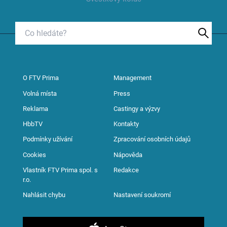
O FTV Prima
Management
Volná místa
Press
Reklama
Castingy a výzvy
HbbTV
Kontakty
Podmínky užívání
Zpracování osobních údajů
Cookies
Nápověda
Vlastník FTV Prima spol. s
Redakce
r.o.
Nahlásit chybu
Nastavení soukromí