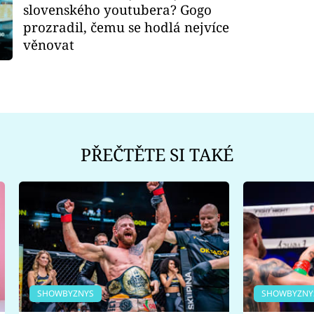
slovenského youtubera? Gogo
prozradil, čemu se hodlá nejvíce
věnovat
PŘEČTĚTE SI TAKÉ
SHOWBYZNYS
SHOWBYZNY