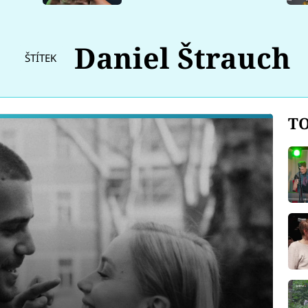
Daniel Štrauch
ŠTÍTEK
TO