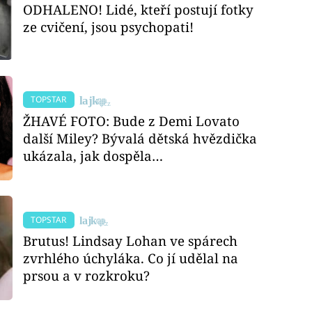
ODHALENO! Lidé, kteří postují fotky
ze cvičení, jsou psychopati!
TOPSTAR
ŽHAVÉ FOTO: Bude z Demi Lovato
další Miley? Bývalá dětská hvězdička
ukázala, jak dospěla…
TOPSTAR
Brutus! Lindsay Lohan ve spárech
zvrhlého úchyláka. Co jí udělal na
prsou a v rozkroku?