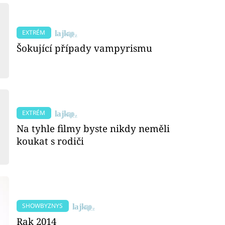
EXTRÉM
Šokující případy vampyrismu
EXTRÉM
Na tyhle filmy byste nikdy neměli
koukat s rodiči
SHOWBYZNYS
Rak 2014