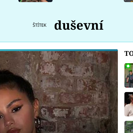
duševní
ŠTÍTEK
TO