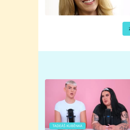
TADEÁŠ KUBĚNKA