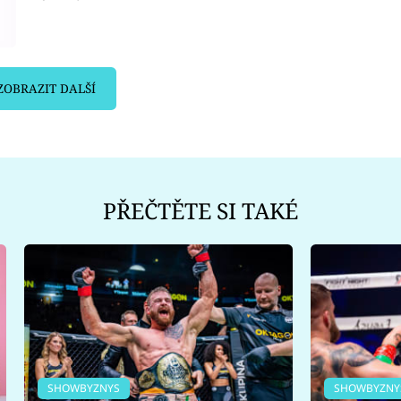
ZOBRAZIT DALŠÍ
PŘEČTĚTE SI TAKÉ
SHOWBYZNYS
SHOWBYZNY