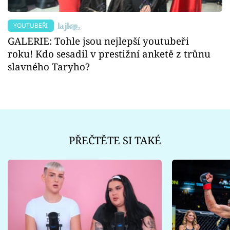
YOUTUBEŘI
GALERIE: Tohle jsou nejlepší youtubeři
roku! Kdo sesadil v prestižní anketě z trůnu
slavného Taryho?
PŘEČTĚTE SI TAKÉ