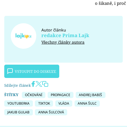
o šikaně, i pro
Autor článku
redakce Prima Lajk
Všechny články autora
VSTOUPIT DO DISKUZE
Sdílejte článek
ŠTÍTKY
OČKOVÁNÍ
PROPAGACE
ANDREJ BABIŠ
YOUTUBERKA
TIKTOK
VLÁDA
ANNA ŠULC
JAKUB GULAB
ANNA ŠULCOVÁ