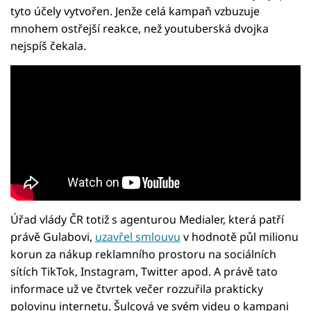
tyto účely vytvořen. Jenže celá kampaň vzbuzuje
mnohem ostřejší reakce, než youtuberská dvojka
nejspíš čekala.
Úřad vlády ČR totiž s agenturou Medialer, která patří
právě Gulabovi,
uzavřel smlouvu
v hodnotě půl milionu
korun za nákup reklamního prostoru na sociálních
sítích TikTok, Instagram, Twitter apod. A právě tato
informace už ve čtvrtek večer rozzuřila prakticky
polovinu internetu. Šulcová ve svém videu o kampani