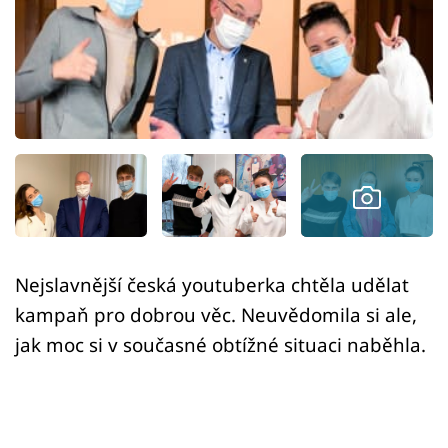
Sex a vztahy
Videa
Sledujte prima+
Přihlášení
Sledujte nás
Nejslavnější česká youtuberka chtěla udělat
kampaň pro dobrou věc. Neuvědomila si ale,
jak moc si v současné obtížné situaci naběhla.