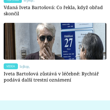
Vdaná Iveta Bartošová: Co řekla, když obřad
skončil
VIDEA
Iveta Bartošová zůstává v léčebně: Rychtář
podává další trestní oznámení