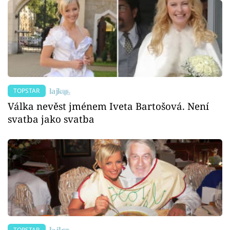
TOPSTAR
Válka nevěst jménem Iveta Bartošová. Není
svatba jako svatba
TOPSTAR