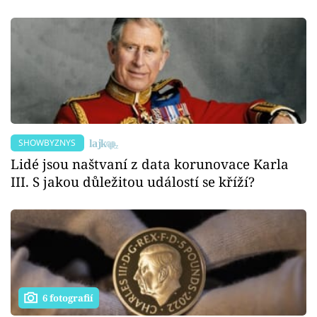
SHOWBYZNYS
Lidé jsou naštvaní z data korunovace Karla
III. S jakou důležitou událostí se kříží?
6 fotografií