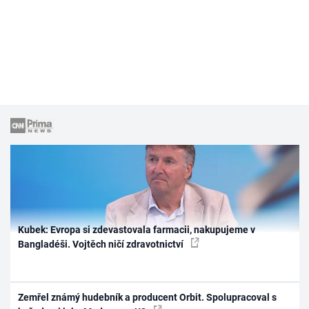
Kubek: Evropa si zdevastovala farmacii, nakupujeme v
Bangladéši. Vojtěch ničí zdravotnictví
Zemřel známý hudebník a producent Orbit. Spolupracoval s