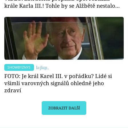
krále Karla III.! Tohle by se Alžbětě nestalo…
SHOWBYZNYS
FOTO: Je král Karel III. v pořádku? Lidé si
všimli varovných signálů ohledně jeho
zdraví
ZOBRAZIT DALŠÍ