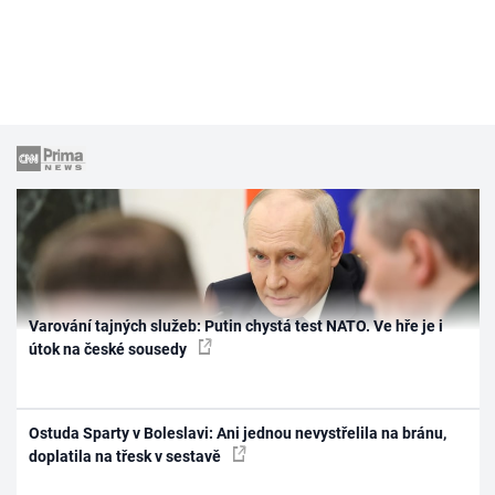
Varování tajných služeb: Putin chystá test NATO. Ve hře je i
útok na české sousedy
Ostuda Sparty v Boleslavi: Ani jednou nevystřelila na bránu,
doplatila na třesk v sestavě