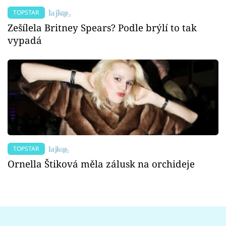
TOPSTAR
Zešílela Britney Spears? Podle brýlí to tak
vypadá
TOPSTAR
Ornella Štiková měla zálusk na orchideje