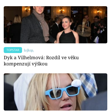
TOPSTAR
Dyk a Vilhelmová: Rozdíl ve věku
kompenzují výškou